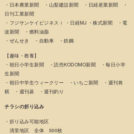
・日本農業新聞 ・山梨建設新聞 ・日経産業新聞 ・
日刊工業新聞
・フジサンケイビジネスｉ ・日経MJ ・株式新聞 ・電
波新聞 ・燃料油脂
・ぜんせき ・自動車 ・鉄鋼
【趣味・教養】
・朝日小学生新聞 ・読売KODOMO新聞 ・毎日小学
生新聞
・朝日中学生ウィークリー ・いちご新聞 ・週刊将
棋 ・週刊碁 ・週刊釣り
チラシの折り込み
・折り込み可能地区
清里地区 全体 500枚