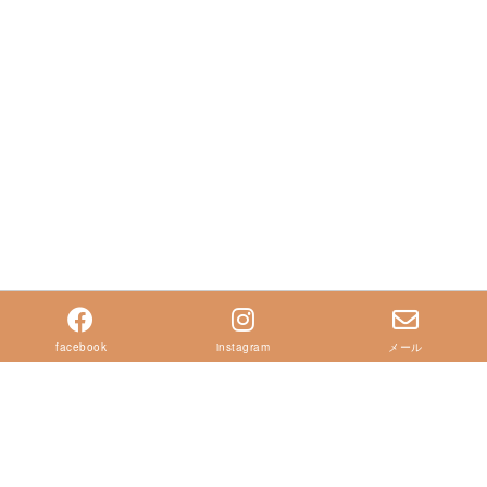
facebook
instagram
メール